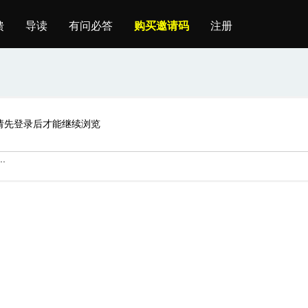
馈
导读
有问必答
购买邀请码
注册
请先登录后才能继续浏览
.