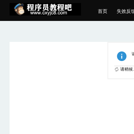
首页
失效反
请稍候..