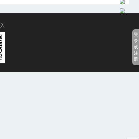
入
登
录
或
注
册