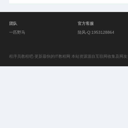
团队
官方客服
一匹野马
陆风-Q:1953128864
程序员教程吧-更新最快的IT教程网 本站资源源自互联网收集及网友分享-