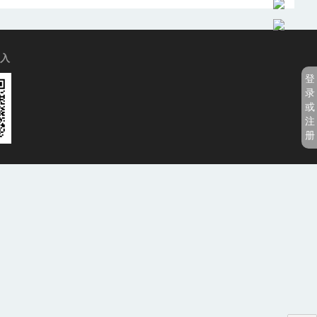
入
登
录
或
注
册