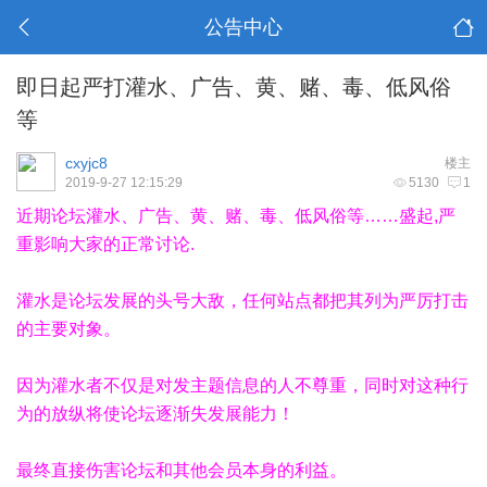
公告中心
即日起严打灌水、广告、黄、赌、毒、低风俗
等
cxyjc8
楼主
2019-9-27 12:15:29
5130
1
近期论坛灌水、广告、黄、赌、毒、低风俗等……盛起,严
重影响大家的正常讨论.
灌水是论坛发展的头号大敌，任何站点都把其列为严厉打击
的主要对象。
因为灌水者不仅是对发主题信息的人不尊重，同时对这种行
为的放纵将使论坛逐渐失发展能力！
最终直接伤害论坛和其他会员本身的利益。