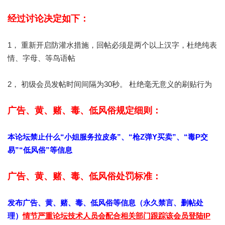
经过讨论决定如下：
1， 重新开启防灌水措施，回帖必须是两个以上汉字，杜绝纯表
情、字母、等鸟语帖
2， 初级会员发帖时间间隔为30秒。 杜绝毫无意义的刷贴行为
广告、黄、赌、毒、低风俗规定细则：
本论坛禁止什么“小姐服务拉皮条”、“枪Z弹Y买卖”、“毒P交
易”“低风俗”等信息
广告、黄、赌、毒、低风俗处罚标准：
发布广告、黄、赌、毒、低风俗等信息（永久禁言、删帖处
理）
情节严重论坛技术人员会配合相关部门跟踪该会员登陆IP