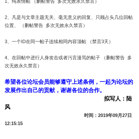
1、纯表情帖 （删帖警告 多次无效永久禁言）
2、凡是与文章主题无关、毫无意义的回复、只顾占头几位回帖
位置、 （删帖警告 多次无效永久禁言）
3、一个ID在同一帖子连续相同内容顶帖 （禁言3天）
4、在回帖中进行人身攻击或者污言漫骂的帖子 （删帖警告 多
次无效永久禁言）
希望各位论坛会员能够遵守上述条例，一起为论坛的
发展作出自己的贡献，谢谢各位的合作。
拟写人：陆
风
时间：2019年09月27日
12:15:15