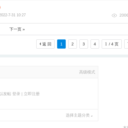
)
2022-7-31 10:27
200
下一页 »
返 回
1
2
3
4
/ 4 页
高级模式
以发帖
登录
|
立即注册
选择主题分类
本