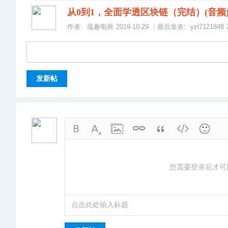
从0到1，全面学透区块链（完结）(音频
作者:
蕴趣电商
2019-10-29
|
最后发表:
yzl7121848
发新帖
您需要登录后才可