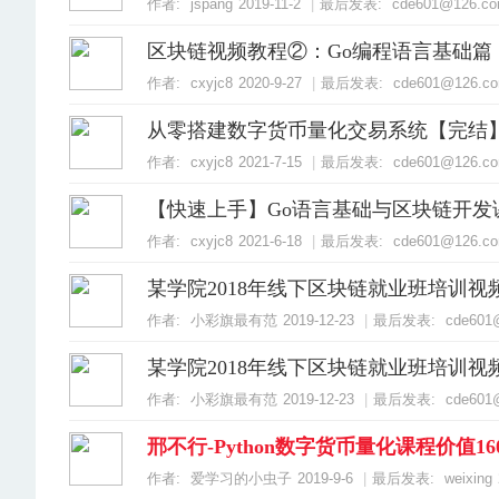
作者:
jspang
2019-11-2
|
最后发表:
cde601@126.c
区块链视频教程②：Go编程语言基础篇
作者:
cxyjc8
2020-9-27
|
最后发表:
cde601@126.c
从零搭建数字货币量化交易系统【完结
作者:
cxyjc8
2021-7-15
|
最后发表:
cde601@126.c
【快速上手】Go语言基础与区块链开发
作者:
cxyjc8
2021-6-18
|
最后发表:
cde601@126.c
某学院2018年线下区块链就业班培训视频1
作者:
小彩旗最有范
2019-12-23
|
最后发表:
cde601
某学院2018年线下区块链就业班培训视频1
作者:
小彩旗最有范
2019-12-23
|
最后发表:
cde601
邢不行-Python数字货币量化课程价值16
作者:
爱学习的小虫子
2019-9-6
|
最后发表:
weixing