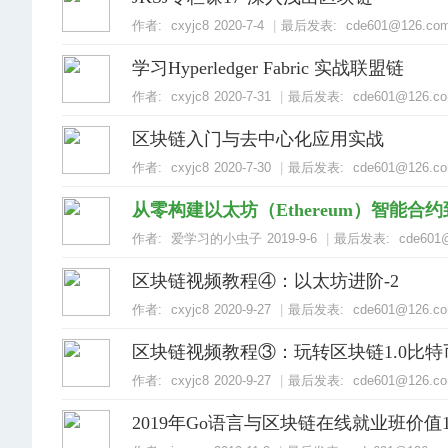
作者:
cxyjc8
2020-7-4
|
最后发表:
cde601@126.co
学习Hyperledger Fabric 实战联盟链
作者:
cxyjc8
2020-7-31
|
最后发表:
cde601@126.c
区块链入门与去中心化应用实战
作者:
cxyjc8
2020-7-30
|
最后发表:
cde601@126.c
从零构建以太坊（Ethereum）智能合
作者:
爱学习的小虫子
2019-9-6
|
最后发表:
cde601
区块链视频教程④：以太坊进阶-2
作者:
cxyjc8
2020-9-27
|
最后发表:
cde601@126.c
区块链视频教程③：玩转区块链1.0比
作者:
cxyjc8
2020-9-27
|
最后发表:
cde601@126.c
2019年Go语言与区块链在线就业班价值16