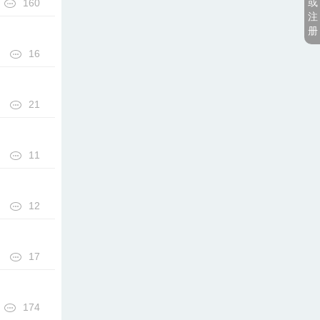
或
160
注
册
16
21
11
12
17
174