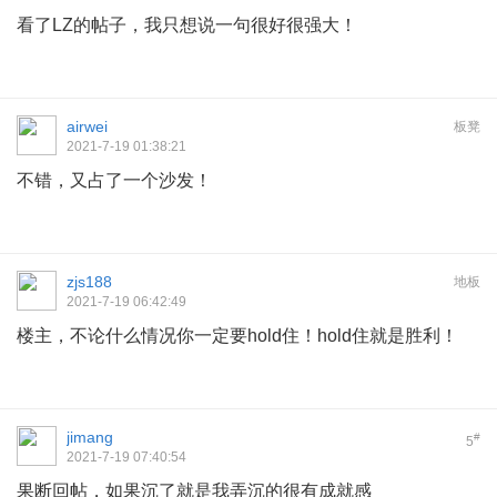
看了LZ的帖子，我只想说一句很好很强大！
airwei
板凳
2021-7-19 01:38:21
不错，又占了一个沙发！
zjs188
地板
2021-7-19 06:42:49
楼主，不论什么情况你一定要hold住！hold住就是胜利！
jimang
#
5
2021-7-19 07:40:54
果断回帖，如果沉了就是我弄沉的很有成就感