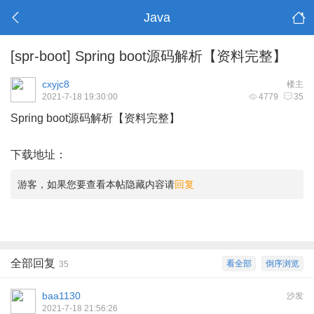
Java
[spr-boot]
Spring boot源码解析【资料完整】
cxyjc8
楼主
2021-7-18 19:30:00
4779
35
Spring boot源码解析【资料完整】
下载地址：
游客，如果您要查看本帖隐藏内容请
回复
全部回复
看全部
倒序浏览
35
baa1130
沙发
2021-7-18 21:56:26